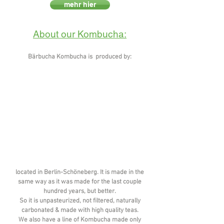
mehr hier
About our Kombucha:
Bärbucha Kombucha is produced by:
located in Berlin-Schöneberg. It is made in the
same way as it was made for the last couple
hundred years, but better.
So it is unp
asteurized
,
not filtered
, naturally
carbonated & made with high quality teas.
We also have a line of Kombucha made only