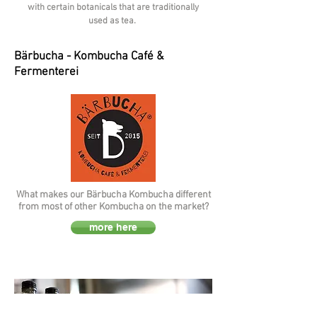
with certain botanicals that are traditionally
used as tea.
Bärbucha - Kombucha Café &
Fermenterei
What makes our Bärbucha Kombucha different
from most of other Kombucha on the market?
more here