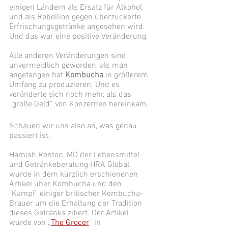
einigen Ländern als Ersatz für Alkohol 
und als Rebellion gegen überzuckerte 
Erfrischungsgetränke angesehen wird. 
Und das war eine positive Veränderung. 
Alle anderen Veränderungen sind 
unvermeidlich geworden, als man 
angefangen hat 
Kombucha 
in größerem 
Umfang zu produzieren. Und es 
veränderte sich noch mehr, als das 
„große Geld“ von Konzernen hereinkam.
Schauen wir uns also an, was genau 
passiert ist. 
Hamish Renton, MD der Lebensmittel- 
und Getränkeberatung HRA Global, 
wurde in dem kürzlich erschienenen 
Artikel über Kombucha und den 
"Kampf" einiger britischer Kombucha-
Brauer um die Erhaltung der Tradition 
dieses Getränks zitiert. Der Artikel 
wurde von „
The Grocer
“ in 