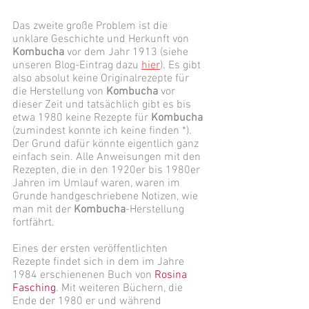
Das zweite große Problem ist die 
unklare Geschichte und Herkunft von 
Kombucha
 vor dem Jahr 1913 (siehe 
unseren Blog-Eintrag dazu 
hier
). Es gibt 
also absolut keine Originalrezepte für 
die Herstellung von 
Kombucha
 vor 
dieser Zeit und tatsächlich gibt es bis 
etwa 1980 keine Rezepte für 
Kombucha 
(zumindest konnte ich keine finden *). 
Der Grund dafür könnte eigentlich ganz 
einfach sein. Alle Anweisungen mit den 
Rezepten, die in den 1920er bis 1980er 
Jahren im Umlauf waren, waren im 
Grunde handgeschriebene Notizen, wie 
man mit der 
Kombucha
-Herstellung 
fortfährt. 
Eines der ersten veröffentlichten 
Rezepte findet sich in dem im Jahre 
1984 erschienenen Buch von 
Rosina 
Fasching
. Mit weiteren Büchern, die 
Ende der 1980 er und während 