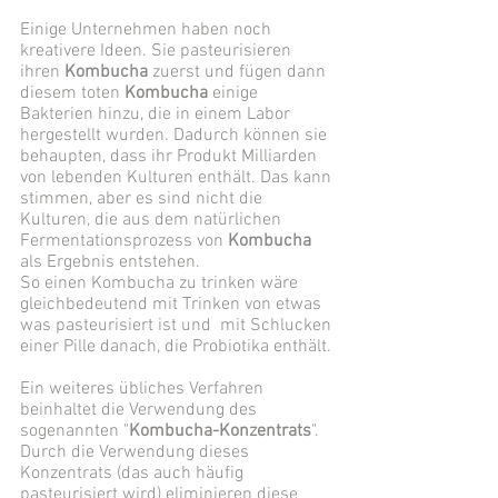
Einige Unternehmen haben noch 
kreativere Ideen. Sie pasteurisieren 
ihren 
Kombucha
 zuerst und fügen dann 
diesem toten 
Kombucha
 einige 
Bakterien hinzu, die in einem Labor 
hergestellt wurden. Dadurch können sie 
behaupten, dass ihr Produkt Milliarden 
von lebenden Kulturen enthält. Das kann 
stimmen, aber es sind nicht die 
Kulturen, die aus dem natürlichen 
Fermentationsprozess von 
Kombucha
als Ergebnis entstehen. 
So einen Kombucha zu trinken wäre 
gleichbedeutend mit Trinken von etwas 
was pasteurisiert ist und  mit Schlucken 
einer Pille danach, die Probiotika enthält. 
Ein weiteres übliches Verfahren 
beinhaltet die Verwendung des 
sogenannten "
Kombucha-Konzentrats
". 
Durch die Verwendung dieses 
Konzentrats (das auch häufig 
pasteurisiert wird) eliminieren diese 