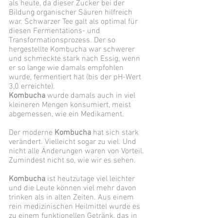
als heute, da dieser Zucker bei der 
Bildung organischer Säuren hilfreich 
war. Schwarzer Tee galt als optimal für 
diesen Fermentations- und 
Transformationsprozess. Der so 
hergestellte Kombucha war schwerer 
und schmeckte stark nach Essig, wenn 
er so lange wie damals empfohlen 
wurde, fermentiert hat (bis der pH-Wert 
3,0 erreichte). 
Kombucha
 wurde damals auch in viel 
kleineren Mengen konsumiert, meist 
abgemessen, wie ein Medikament. 
Der moderne 
Kombucha
 hat sich stark 
verändert. Vielleicht sogar zu viel. Und 
nicht alle Änderungen waren von Vorteil. 
Zumindest nicht so, wie wir es sehen. 
Kombucha 
ist heutzutage viel leichter 
und die Leute können viel mehr davon 
trinken als in alten Zeiten. Aus einem 
rein medizinischen Heilmittel wurde es 
zu einem funktionellen Getränk, das in 