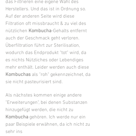
das Filtrieren eine eigene Wahl des 
Herstellers. Und das ist in Ordnung so. 
Auf der anderen Seite wird diese 
Filtration oft missbraucht & zu viel des 
nützlichen 
Kombucha
-Gehalts entfernt 
auch der Geschmack geht verloren. 
Überfiltration führt zur Sterilisation, 
wodurch das Endprodukt "tot" wird, da 
es nichts Nützliches oder Lebendiges 
mehr enthält. Leider werden auch diese 
Kombuchas
 als "roh" gekennzeichnet, da 
sie nicht pasteurisiert sind. 
Als nächstes kommen einige andere 
"Erweiterungen", bei denen Substanzen 
hinzugefügt werden, die nicht zu 
Kombucha
 gehören. Ich werde nur ein 
paar Beispiele erwähnen, da ich nicht zu 
sehr ins 