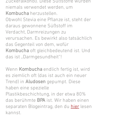
Zuckeralkohol). Diese Süßstoffe würden 
niemals verwendet werden, um 
Kombucha
 herzustellen. 
Obwohl Stevia eine Pflanze ist, steht der 
daraus gewonnene Süßstoff im 
Verdacht, Darmreizungen zu 
verursachen. Es bewirkt also tatsächlich 
das Gegenteil von dem, wofür 
Kombucha
 oft gleichbedeutend ist. Und 
das ist „Darmgesundheit“! 
Wenn 
Kombucha
 endlich fertig ist, wird 
es ziemlich oft (das ist auch ein neuer 
Trend) in 
Aludosen
 gepumpt. Diese 
haben eine spezielle 
Plastikbeschichtung, in der etwa 80% 
das berühmte 
BPA
 ist. Wir haben einen 
separaten Blogeintrag, den du 
hier
 lesen 
kannst. 