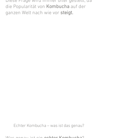
Diese Frage wird immer öfter gestellt, da 
die Popularität von 
Kombucha
 auf der 
ganzen Welt nach wie vor 
steigt.
Echter Kombucha – was ist das genau? 