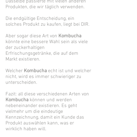
Dasselbe passierte mit vielen anderen 
Produkten, die wir täglich verwenden. 
Die endgültige Entscheidung, ein 
solches Produkt zu kaufen, liegt bei DIR. 
Aber sogar diese Art von 
Kombucha
könnte eine bessere Wahl sein als viele 
der zuckerhaltigen 
Erfrischungsgetränke, die auf dem 
Markt existieren. 
Welcher 
Kombucha
 echt ist und welcher 
nicht, wird es immer schwieriger zu 
unterscheiden. 
Fazit: all diese verschiedenen Arten von 
Kombucha
 können und werden 
nebeneinander existieren. Es geht 
vielmehr um die eindeutige 
Kennzeichnung, damit ein Kunde das 
Produkt auswählen kann, was er 
wirklich haben will. 