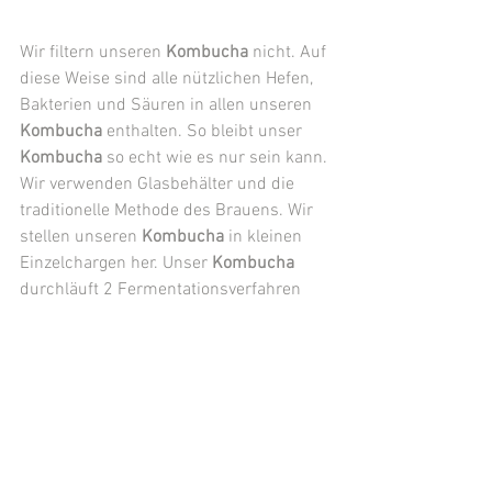
Wir filtern unseren 
Kombucha
 nicht. Auf 
diese Weise sind alle nützlichen Hefen, 
Bakterien und Säuren in allen unseren 
Kombucha
 enthalten. So bleibt unser 
Kombucha
 so echt wie es nur sein kann. 
Wir verwenden Glasbehälter und die 
traditionelle Methode des Brauens. Wir 
stellen unseren 
Kombucha
 in kleinen 
Einzelchargen her. Unser 
Kombucha
durchläuft 2 Fermentationsverfahren 
(1F & 2F) und wir verwenden 
Kombucha-
Kulturen
 (Scobys). 