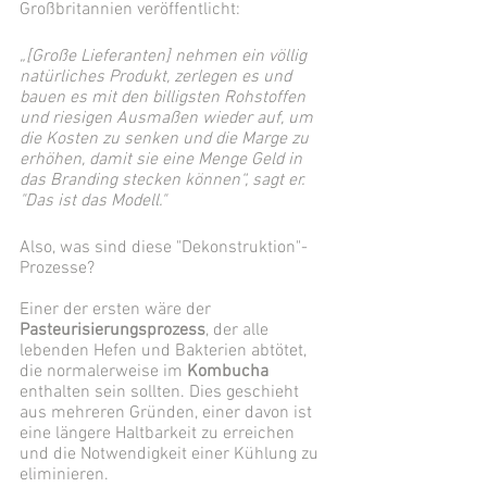
Großbritannien veröffentlicht: 
„[Große Lieferanten] nehmen ein völlig 
natürliches Produkt, zerlegen es und 
bauen es mit den billigsten Rohstoffen 
und riesigen Ausmaßen wieder auf, um 
die Kosten zu senken und die Marge zu 
erhöhen, damit sie eine Menge Geld in 
das Branding stecken können“, sagt er. 
"Das ist das Modell." 
Also, was sind diese "Dekonstruktion"-
Prozesse? 
Einer der ersten wäre der 
Pasteurisierungsprozess
, der alle 
lebenden Hefen und Bakterien abtötet, 
die normalerweise im 
Kombucha
enthalten sein sollten. Dies geschieht 
aus mehreren Gründen, einer davon ist 
eine längere Haltbarkeit zu erreichen 
und die Notwendigkeit einer Kühlung zu 
eliminieren. 