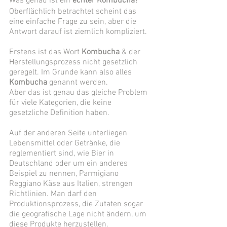
Was genau ist ein 
echter Kombucha
? 
Oberflächlich betrachtet scheint das 
eine einfache Frage zu sein, aber die 
Antwort darauf ist ziemlich kompliziert. 
Erstens ist das Wort 
Kombucha
 & der 
Herstellungsprozess nicht gesetzlich 
geregelt. Im Grunde kann also alles 
Kombucha
 genannt werden.
Aber das ist genau das gleiche Problem 
für viele Kategorien, die keine 
gesetzliche Definition haben. 
Auf der anderen Seite unterliegen 
Lebensmittel oder Getränke, die 
reglementiert sind, wie Bier in 
Deutschland oder um ein anderes 
Beispiel zu nennen, Parmigiano 
Reggiano Käse aus Italien, strengen 
Richtlinien. Man darf den 
Produktionsprozess, die Zutaten sogar 
die geografische Lage nicht ändern, um 
diese Produkte herzustellen. 