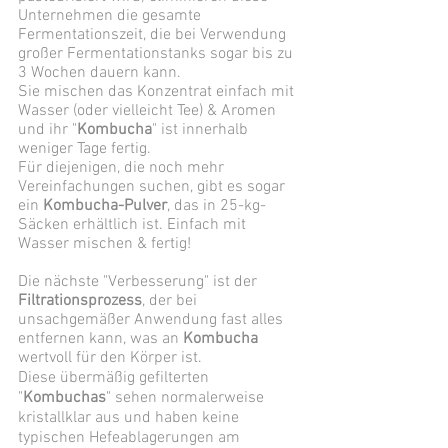
Unternehmen die gesamte 
Fermentationszeit, die bei Verwendung 
großer Fermentationstanks sogar bis zu 
3 Wochen dauern kann.
Sie mischen das Konzentrat einfach mit 
Wasser (oder vielleicht Tee) & Aromen 
und ihr "
Kombucha
" ist innerhalb 
weniger Tage fertig. 
Für diejenigen, die noch mehr 
Vereinfachungen suchen, gibt es sogar 
ein 
Kombucha-Pulver
, das in 25-kg-
Säcken erhältlich ist. Einfach mit 
Wasser mischen & fertig! 
Die nächste "Verbesserung" ist der 
Filtrationsprozess
, der bei 
unsachgemäßer Anwendung fast alles 
entfernen kann, was an 
Kombucha
wertvoll für den Körper ist. 
Diese übermäßig gefilterten 
"
Kombuchas
" sehen normalerweise 
kristallklar aus und haben keine 
typischen Hefeablagerungen am 