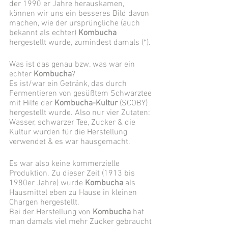
der 1990 er Jahre herauskamen, 
können wir uns ein besseres Bild davon 
machen, wie der ursprüngliche (auch 
bekannt als echter) 
Kombucha
hergestellt wurde, zumindest damals (*). 
Was ist das genau bzw. was war ein 
echter
 Kombucha
? 
Es ist/war ein Getränk, das durch 
Fermentieren von gesüßtem Schwarztee 
mit Hilfe der 
Kombucha-Kultur
 (SCOBY) 
hergestellt wurde. Also nur vier Zutaten: 
Wasser, schwarzer Tee, Zucker & die 
Kultur wurden für die Herstellung 
verwendet & es war hausgemacht. 
Es war also keine kommerzielle 
Produktion. Zu dieser Zeit (1913 bis 
1980er Jahre) wurde 
Kombucha
 als 
Hausmittel eben zu Hause in kleinen 
Chargen hergestellt. 
Bei der Herstellung von 
Kombucha
 hat 
man damals viel mehr Zucker gebraucht 