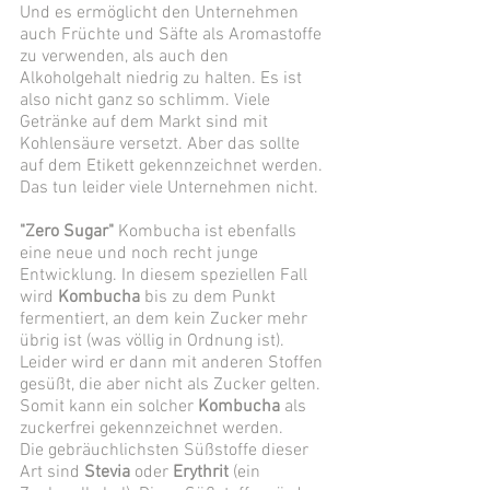
Und es ermöglicht den Unternehmen 
auch Früchte und Säfte als Aromastoffe 
zu verwenden, als auch den 
Alkoholgehalt niedrig zu halten. Es ist 
also nicht ganz so schlimm. Viele 
Getränke auf dem Markt sind mit 
Kohlensäure versetzt. Aber das sollte 
auf dem Etikett gekennzeichnet werden. 
Das tun leider viele Unternehmen nicht. 
"Zero Sugar"
 Kombucha ist ebenfalls 
eine neue und noch recht junge 
Entwicklung. In diesem speziellen Fall 
wird 
Kombucha
 bis zu dem Punkt 
fermentiert, an dem kein Zucker mehr 
übrig ist (was völlig in Ordnung ist). 
Leider wird er dann mit anderen Stoffen 
gesüßt, die aber nicht als Zucker gelten. 
Somit kann ein solcher 
Kombucha
 als 
zuckerfrei gekennzeichnet werden. 
Die gebräuchlichsten Süßstoffe dieser 
Art sind 
Stevia
 oder 
Erythrit
 (ein 