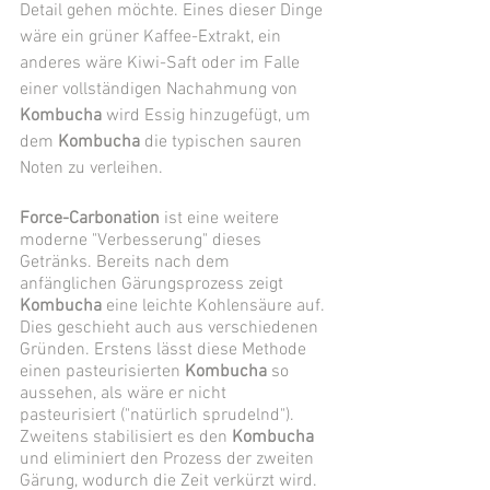
Detail gehen möchte. Eines dieser Dinge 
wäre ein grüner Kaffee-Extrakt, ein 
anderes wäre Kiwi-Saft oder im Falle 
einer vollständigen Nachahmung von 
Kombucha
 wird Essig hinzugefügt, um 
dem 
Kombucha
 die typischen sauren 
Noten zu verleihen. 
Force-Carbonation
 ist eine weitere 
moderne "Verbesserung" dieses 
Getränks. Bereits nach dem 
anfänglichen Gärungsprozess zeigt 
Kombucha
 eine leichte Kohlensäure auf. 
Dies geschieht auch aus verschiedenen 
Gründen. Erstens lässt diese Methode 
einen pasteurisierten 
Kombucha
 so 
aussehen, als wäre er nicht 
pasteurisiert ("natürlich sprudelnd"). 
Zweitens stabilisiert es den 
Kombucha
und eliminiert den Prozess der zweiten 
Gärung, wodurch die Zeit verkürzt wird. 