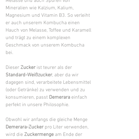
Melasse und auch Spuren von 
Mineralien wie Kalzium, Kalium, 
Magnesium und Vitamin B3. So verleiht 
er auch unserem Kombucha einen 
Hauch von Melasse, Toffee und Karamell 
und trägt zu einem komplexen 
Geschmack von unserem Kombucha 
bei. 
Dieser 
Zucker
 ist teurer als der 
Standard-Weißzucker
, aber da wir 
dagegen sind, verarbeitete Lebensmittel 
(oder Getränke) zu verwenden und zu 
konsumieren, passt 
Demerara
 einfach 
perfekt in unsere Philosophie. 
Obwohl wir anfangs die gleiche Menge 
Demerara-Zucker
 pro Liter verwenden, 
wird die 
Zuckermenge
 am Ende der 