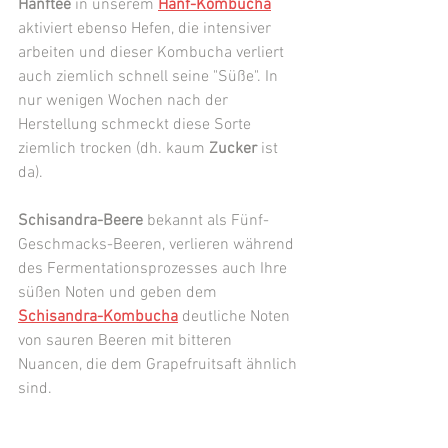
Hanftee
 in unserem 
Hanf-Kombucha
aktiviert ebenso Hefen, die intensiver 
arbeiten und dieser Kombucha verliert 
auch ziemlich schnell seine "Süße". In 
nur wenigen Wochen nach der 
Herstellung schmeckt diese Sorte 
ziemlich trocken (dh. kaum 
Zucker
 ist 
da). 
Schisandra-Beere 
bekannt
als Fünf-
Geschmacks-Beeren, verlieren während 
des Fermentationsprozesses auch Ihre 
süßen Noten und geben dem 
Schisandra-Kombucha
 deutliche Noten 
von sauren Beeren mit bitteren 
Nuancen, die dem Grapefruitsaft ähnlich 
sind.