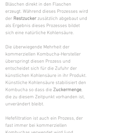
Bläschen direkt in den Flaschen 
erzeugt. Während dieses Prozesses wird 
der 
Restzucker
 zusätzlich abgebaut und 
als Ergebnis dieses Prozesses bildet 
sich eine natürliche Kohlensäure. 
Die überwiegende Mehrheit der 
kommerziellen Kombucha-Hersteller 
überspringt diesen Prozess und 
entscheidet sich für die Zufuhr der 
künstlichen Kohlensäure in ihr Produkt. 
Künstliche Kohlensäure stabilisiert den 
Kombucha so dass die 
Zuckermenge
, 
die zu diesem Zeitpunkt vorhanden ist, 
unverändert bleibt. 
Hefefiltration ist auch ein Prozess, der 
fast immer bei kommerziellen 
Kombuchas verwendet wird (und 