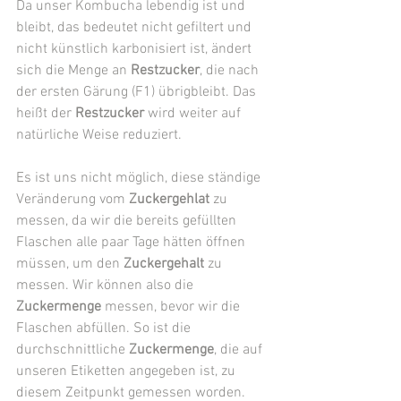
Da unser Kombucha lebendig ist und 
bleibt, das bedeutet nicht gefiltert und 
nicht künstlich karbonisiert ist, ändert 
sich die Menge an 
Restzucker
, die nach 
der ersten Gärung (F1) übrigbleibt. Das 
heißt der 
Restzucker
 wird weiter auf 
natürliche Weise reduziert. 
Es ist uns nicht möglich, diese ständige 
Veränderung vom 
Zuckergehlat
 zu 
messen, da wir die bereits gefüllten 
Flaschen alle paar Tage hätten öffnen 
müssen, um den 
Zuckergehalt
 zu 
messen. Wir können also die 
Zuckermenge
 messen, bevor wir die 
Flaschen abfüllen. So ist die 
durchschnittliche 
Zuckermenge
, die auf 
unseren Etiketten angegeben ist, zu 
diesem Zeitpunkt gemessen worden. 